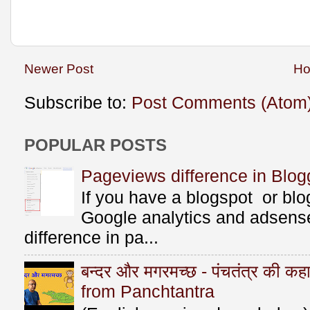
Newer Post
H
Subscribe to:
Post Comments (Atom
POPULAR POSTS
Pageviews difference in Blog
If you have a blogspot or bl
Google analytics and adsens
difference in pa...
बन्दर और मगरमच्छ - पंचतंत्र की 
from Panchtantra