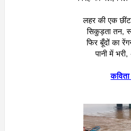
लहर की एक छींट
सिकुड़ता तन, स्
फिर बूँदों का र
पानी में भरी,
कविता 