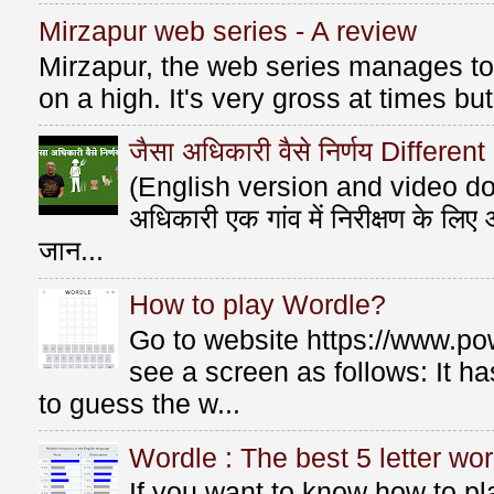
Mirzapur web series - A review
Mirzapur, the web series manages to 
on a high. It's very gross at times bu
जैसा अधिकारी वैसे निर्णय Differen
(English version and video do
अधिकारी एक गांव में निरीक्षण के लि
जान...
How to play Wordle?
Go to website https://www.po
see a screen as follows: It 
to guess the w...
Wordle : The best 5 letter wor
If you want to know how to p