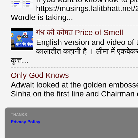
https://musings.lalitbhatt.ne
Wordle is taking...
गंध की कीमत Price of Smell
English version and video of t
कालातीत कहानी है । लीमा में एकबे
कुत्त...
Only God Knows
Adwait looked at the golden emboss
Sinha on the first line and Chairman o
THANKS
Privacy Policy