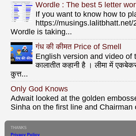
Wordle : The best 5 letter wor
If you want to know how to p
https://musings.lalitbhatt.ne
Wordle is taking...
गंध की कीमत Price of Smell
English version and video of t
कालातीत कहानी है । लीमा में एकबे
कुत्त...
Only God Knows
Adwait looked at the golden emboss
Sinha on the first line and Chairman o
THANKS
Privacy Policy