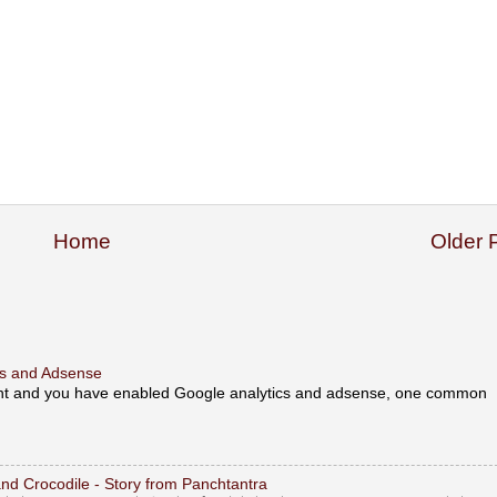
Home
Older 
ics and Adsense
unt and you have enabled Google analytics and adsense, one common
y and Crocodile - Story from Panchtantra