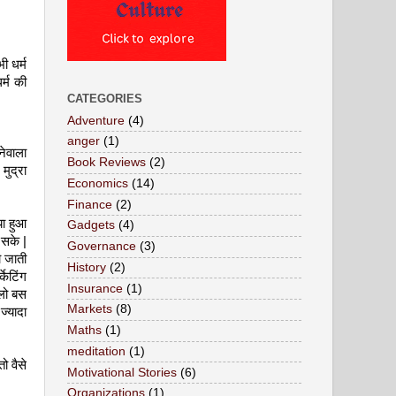
ी धर्म
र्म की
CATEGORIES
Adventure
(4)
anger
(1)
नेवाला
Book Reviews
(2)
मुद्रा
Economics
(14)
Finance
(2)
या हुआ
Gadgets
(4)
 सके |
Governance
(3)
ो जाती
History
(2)
केटिंग
Insurance
(1)
 लो बस
Markets
(8)
ज्यादा
Maths
(1)
meditation
(1)
ो वैसे
Motivational Stories
(6)
Organizations
(1)