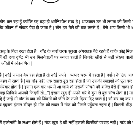
ोग कर रहा हूँ क्योंकि यह बड़ा ही धर्मनिरपेक्ष शब्द है | आजकल डर भी लगता की किसी भ
 जीवन में संकट पैदा हो जाता है | खैर हम मेले की बात करते हैं | वैसे आप किसी भी ध
 के बिठा रखा होता है | गॉड के चारों तरफ सुरक्षा अंगरक्षक बैठे रहते हैं ताकि कोई मिल
की दया दृष्टि भी उन मिलनेवालों पर ज्यादा रहती है जिनके खीसे से बड़ी संख्या वाली 
की आँखों में अंकगणित |
| कोई सामान बेच रहा होता है तो कोई सपने | व्यापार चरम में रहता है | दर्शन के लिए आ
जहद में रहता है | वह गॉड नहीं, एक सहारा ढूंढ रहा होता है जो उसकी ख्वाइशों को पूरा कर
थियार होता है | इंसान एक बार भय में आ जाये तो उसकी सोचने की शक्ति वैसे ही ख़त्म ह
जिये आपकी जिंदगी तो..."| इंसान खुद ही अपने बारे में बुरा से बुरा सोच लेता है | मार्
हे हैं उन्हें भी मौत के बाद की जिंदगी को जीने के सपने दिखा दिए जाते हैं | सौ बार यह कर
ूलता इंसान शीघ्र ही भीड़ की शक्ल में गॉड को मिलने पहुँचता रहता है | जितनी भीड़ 
 इकोनॉमी के लक्षण होते हैं | गॉड खुश है की नहीं इसकी किसीको परवाह नहीं | गॉड को त