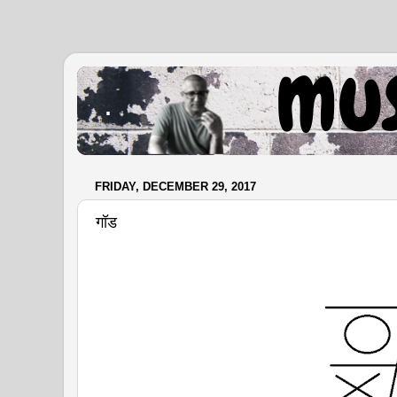
.
FRIDAY, DECEMBER 29, 2017
गॉड