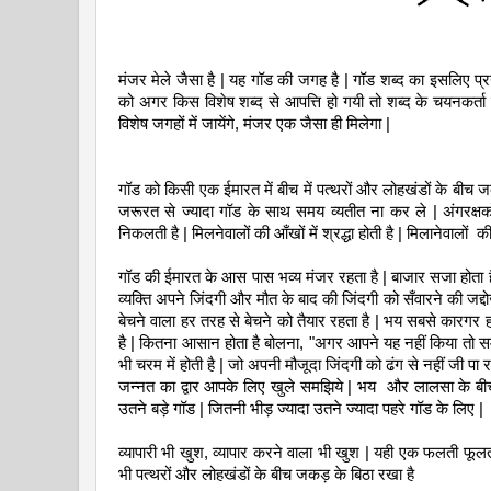
मंजर मेले जैसा है | यह गॉड की जगह है | गॉड शब्द का इसलिए प्रय
को अगर किस विशेष शब्द से आपत्ति हो गयी तो शब्द के चयनकर्ता के
विशेष जगहों में जायेंगे, मंजर एक जैसा ही मिलेगा |
गॉड को किसी एक ईमारत में बीच में पत्थरों और लोहखंडों के बीच जकड़
जरूरत से ज्यादा गॉड के साथ समय व्यतीत ना कर ले | अंगरक्षकों 
निकलती है | मिलनेवालों की आँखों में श्रद्धा होती है | मिलानेवालों 
गॉड की ईमारत के आस पास भव्य मंजर रहता है | बाजार सजा होता है 
व्यक्ति अपने जिंदगी और मौत के बाद की जिंदगी को सँवारने की जद्दो
बेचने वाला हर तरह से बेचने को तैयार रहता है | भय सबसे कारगर ह
है | कितना आसान होता है बोलना, "अगर आपने यह नहीं किया तो समझ लि
भी चरम में होती है | जो अपनी मौजूदा जिंदगी को ढंग से नहीं जी पा र
जन्नत का द्वार आपके लिए खुले समझिये | भय और लालसा के बीच झ
उतने बड़े गॉड | जितनी भीड़ ज्यादा उतने ज्यादा पहरे गॉड के लिए |
व्यापारी भी खुश, व्यापार करने वाला भी खुश | यही एक फलती फूलती
भी पत्थरों और लोहखंडों के बीच जकड़ के बिठा रखा है