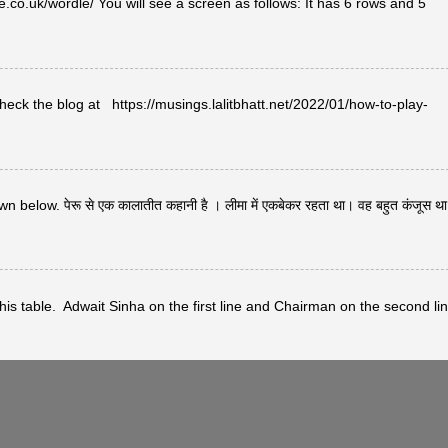
co.uk/wordle/ You will see a screen as follows: It has 6 rows and 5
heck the blog at https://musings.lalitbhatt.net/2022/01/how-to-play-
below. पेरू से एक कालातीत कहानी है । लीमा में एकबेकर रहता था। वह बहुत कंजूस थ
s table. Adwait Sinha on the first line and Chairman on the second lin