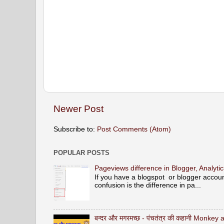
Newer Post
Subscribe to:
Post Comments (Atom)
POPULAR POSTS
Pageviews difference in Blogger, Analyt
If you have a blogspot or blogger acco
confusion is the difference in pa...
बन्दर और मगरमच्छ - पंचतंत्र की कहानी Monke